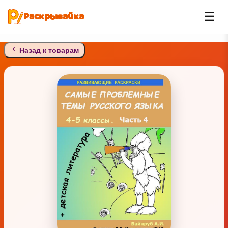
Раскрывайка
☰
Назад к товарам