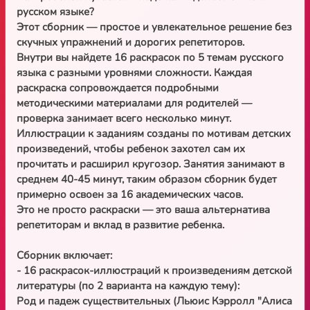
русском языке?
Этот сборник — простое и увлекательное решение без
скучных упражнений и дорогих репетиторов.
Внутри вы найдете 16 раскрасок по 5 темам русского
языка с разными уровнями сложности. Каждая
раскраска сопровождается подробными
методическими материалами для родителей —
проверка занимает всего несколько минут.
Иллюстрации к заданиям созданы по мотивам детских
произведений, чтобы ребенок захотел сам их
прочитать и расширил кругозор. Занятия занимают в
среднем 40-45 минут, таким образом сборник будет
примерно освоен за 16 академических часов.
Это не просто раскраски — это ваша альтернатива
репетиторам и вклад в развитие ребенка.
Сборник включает:
- 16 раскрасок-иллюстраций к произведениям детской
литературы (по 2 варианта на каждую тему):
Род и падеж существительных (Льюис Кэрролл "Алиса