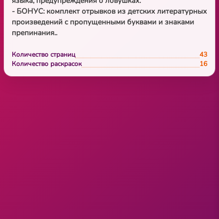
языка, предупреждения о ловушках.
- БОНУС: комплект отрывков из детских литературных
произведений с пропущенными буквами и знаками
препинания..
Количество страниц
43
Количество раскрасок
16