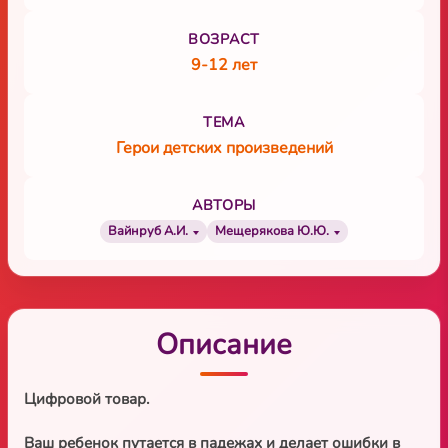
ВОЗРАСТ
9-12 лет
ТЕМА
Герои детских произведений
АВТОРЫ
Вайнруб А.И.
Мещерякова Ю.Ю.
Описание
Цифровой товар.
Ваш ребенок путается в падежах и делает ошибки в