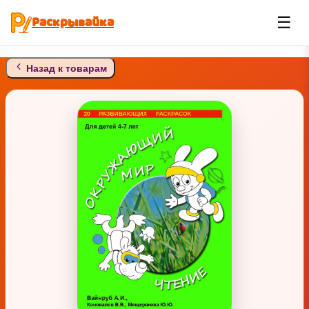
Раскрывайка
☰
Назад к товарам