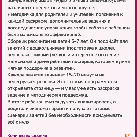
инструменты; имена людей и клички животных; части
различных предметов и многое другое;
• методичка для родителей и учителей: пояснения к
каждой раскраске, дополнительные задания и
логопедические упражнения, чтобы работа с ребёнком
была максимально эффективной.
Сборник рассчитан на детей 5–7 лет. Он подойдёт для
занятий с дошкольниками (подготовка к школе),
первоклассниками (лёгкое и интересное освоение
материала) и даже ребятами постарше, которым нужна
мягкая поддержка в развитии.
Каждое занятие занимает 15–20 минут и не
перегружает ребёнка. Это готовая программа: вы
открываете страницу — и у вас уже есть раскраска,
задание и методическая поддержка.
В итоге ребёнок учится думать, анализировать, а
родители экономят время и получают готовые
сценарии занятий без необходимости придумывать
всё с нуля.
Количество страниц
67