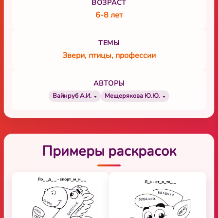
ВОЗРАСТ
6-8 лет
ТЕМЫ
Звери, птицы, профессии
АВТОРЫ
Вайнруб А.И.
Мещерякова Ю.Ю.
Примеры раскрасок